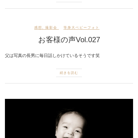
感想
,
撮影会
等身大ベビーフォト
お客様の声Vol.027
父は写真の長男に毎日話しかけているそうです笑
続きを読む