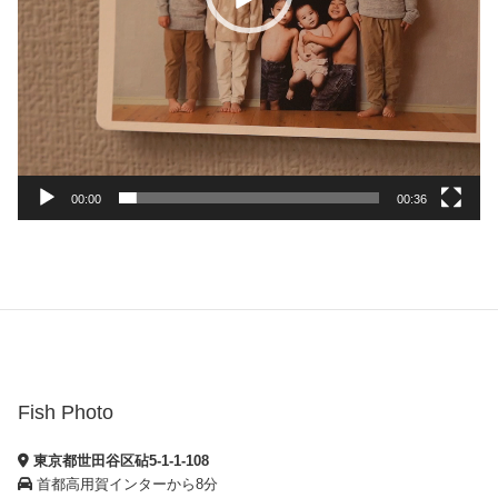
00:00
00:36
Fish Photo
東京都世田谷区砧5-1-1-108
首都高用賀インターから8分