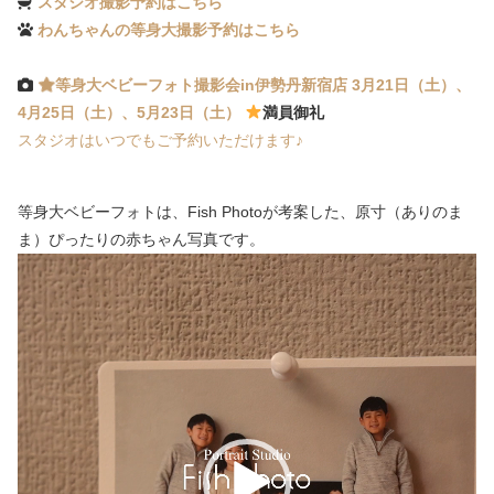
スタジオ撮影予約はこちら
わんちゃんの等身大撮影予約はこちら
等身大ベビーフォト撮影会in伊勢丹新宿店 3月21日（土）、
4月25日（土）、5月23日（土）
満員御礼
スタジオはいつでもご予約いただけます♪
等身大ベビーフォトは、Fish Photoが考案した、原寸（ありのま
ま）ぴったりの赤ちゃん写真です。
動
画
プ
レ
ー
ヤ
ー