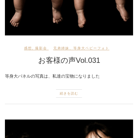
感想
,
撮影会
兄弟姉妹
、
等身大ベビーフォト
お客様の声Vol.031
等身大パネルの写真は、私達の宝物になりました
続きを読む