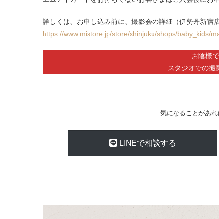
詳しくは、お申し込み前に、撮影会の詳細（伊勢丹新宿
https://www.mistore.jp/store/s
hinjuku/shops/baby_kids/m
お陰様で
スタジオでの撮
気になることがあれ
LINEで相談する