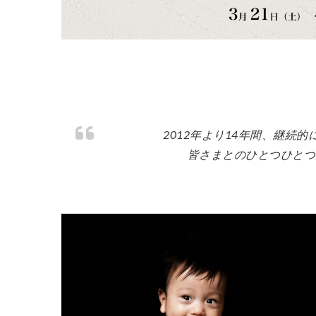
2012年より14年間、継続
皆さまとのひとつひとつ