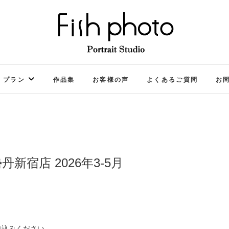
FISH PHOTO フィッ
等身大ベビーフォト考案スタジオ
プラン
作品集
お客様の声
よくあるご質問
お
宿店 2026年3-5月
申込みくだ
さい。