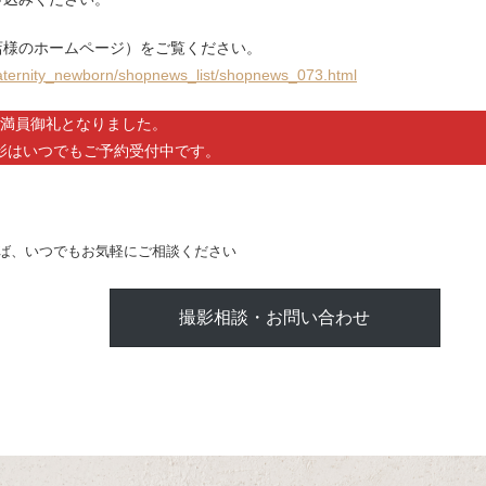
店様のホームページ）をご覧ください。
atern
ity_newborn/shopnews_list/
shopnews_073.html
満員御礼となりました。
影はいつでもご予約受付中です。
ば、いつでもお気軽にご相談ください
撮影相談・お問い合わせ