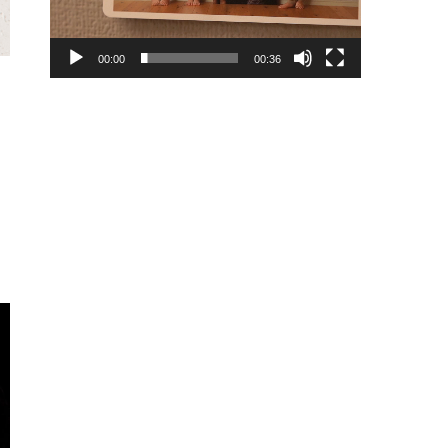
00:00
00:36