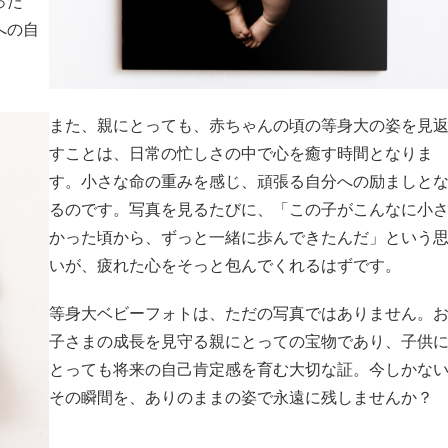
った
への自
また、親にとっても、赤ちゃんの頃の等身大の姿を見
すことは、日常の忙しさの中で心を癒す時間となりま
す。小さな命の重みを感じ、頑張る自分への励ましと
るのです。写真を見るたびに、「この子がこんなに小
かった頃から、ずっと一緒に歩んできたんだ」という
いが、疲れた心をそっと包んでくれるはずです。
等身大ベビーフォトは、ただの写真ではありません。
子さまの成長を見守る親にとっての宝物であり、子供
とっても将来の自己肯定感を育む大切な証。今しかな
その瞬間を、ありのままの姿で永遠に残しませんか？