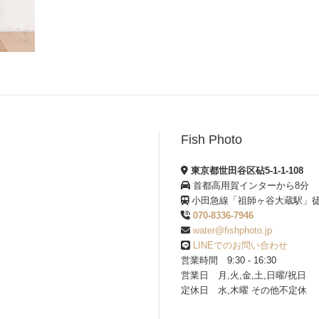
Fish Photo
東京都世田谷区砧5-1-1-108
首都高用賀インターから8分
小田急線「祖師ヶ谷大蔵駅」徒
070-8336-7946
water@fishphoto.jp
LINEでのお問い合わせ
営業時間 9:30 - 16:30
営業日 月,火,金,土,日曜/祝日
定休日 水,木曜 その他不定休