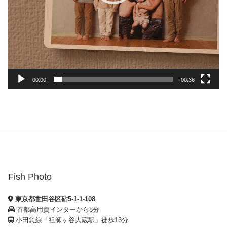
00:00
00:36
Fish Photo
東京都世田谷区砧5-1-1-108
首都高用賀インターから8分
小田急線「祖師ヶ谷大蔵駅」徒歩13分