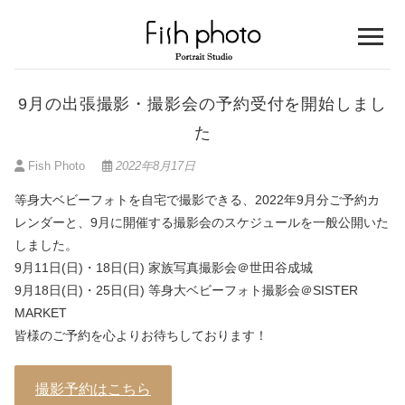
Skip
to
content
等身大ベビーフォト考案スタジオ
FISH PHOTO フィッ
9月の出張撮影・撮影会の予約受付を開始しまし
シュフォト
た
Fish Photo
2022年8月17日
等身大ベビーフォトを自宅で撮影できる、2022年9月分ご予約カ
レンダーと、9月に開催する撮影会のスケジュールを一般公開いた
しました。
9月11日(日)・18日(日) 家族写真撮影会＠世田谷成城
9月18日(日)・25日(日) 等身大ベビーフォト撮影会＠SISTER
MARKET
皆様のご予約を心よりお待ちしております！
撮影予約はこちら