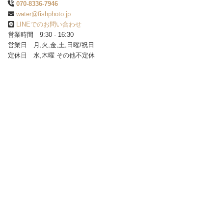
070-8336-7946
water@fishphoto.jp
LINEでのお問い合わせ
営業時間 9:30 - 16:30
営業日 月,火,金,土,日曜/祝日
定休日 水,木曜 その他不定休